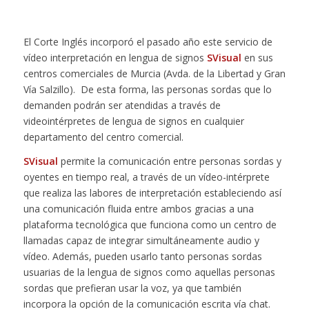
El Corte Inglés incorporó el pasado año este servicio de
vídeo interpretación en lengua de signos
SVisual
en sus
centros comerciales de Murcia (Avda. de la Libertad y Gran
Vía Salzillo). De esta forma, las personas sordas que lo
demanden podrán ser atendidas a través de
videointérpretes de lengua de signos en cualquier
departamento del centro comercial.
SVisual
permite la comunicación entre personas sordas y
oyentes en tiempo real, a través de un vídeo-intérprete
que realiza las labores de interpretación estableciendo así
una comunicación fluida entre ambos gracias a una
plataforma tecnológica que funciona como un centro de
llamadas capaz de integrar simultáneamente audio y
vídeo. Además, pueden usarlo tanto personas sordas
usuarias de la lengua de signos como aquellas personas
sordas que prefieran usar la voz, ya que también
incorpora la opción de la comunicación escrita vía chat.