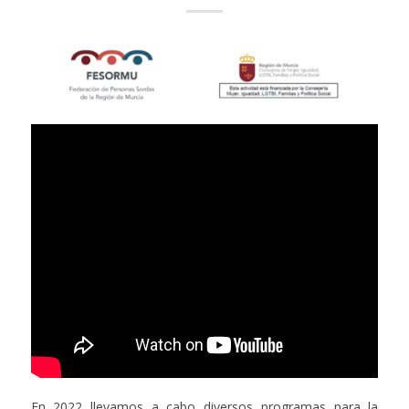
En 2022 llevamos a cabo diversos programas para la