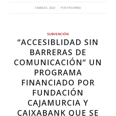
/
3 MARZO, 2023
POR
FESORMU
SUBVENCIÓN
“ACCESIBLIDAD SIN
BARRERAS DE
COMUNICACIÓN” UN
PROGRAMA
FINANCIADO POR
FUNDACIÓN
CAJAMURCIA Y
CAIXABANK QUE SE