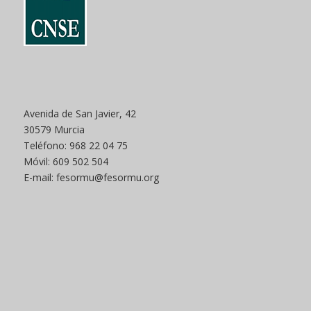
Avenida de San Javier, 42
30579 Murcia
Teléfono: 968 22 04 75
Móvil: 609 502 504
E-mail: fesormu@fesormu.org