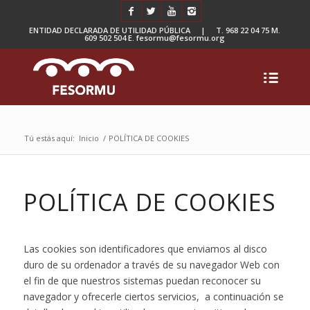
ENTIDAD DECLARADA DE UTILIDAD PÚBLICA | T. 968 22 04 75 M.
609 502 504 E. fesormu@fesormu.org
Tú estás aquí:
Inicio
/
POLÍTICA DE COOKIES
POLÍTICA DE COOKIES
Las cookies son identificadores que enviamos al disco
duro de su ordenador a través de su navegador Web con
el fin de que nuestros sistemas puedan reconocer su
navegador y ofrecerle ciertos servicios, a continuación se