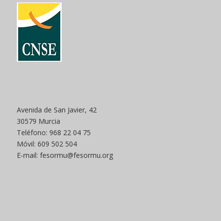
Avenida de San Javier, 42
30579 Murcia
Teléfono: 968 22 04 75
Móvil: 609 502 504
E-mail: fesormu@fesormu.org