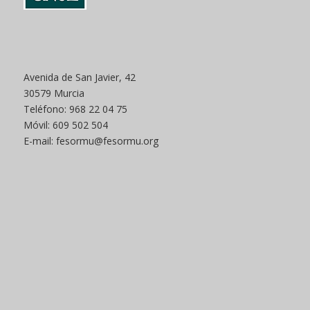
Avenida de San Javier, 42
30579 Murcia
Teléfono: 968 22 04 75
Móvil: 609 502 504
E-mail: fesormu@fesormu.org