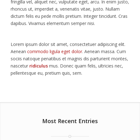
fringilla vel, aliquet nec, vulputate eget, arcu. In enim justo,
rhoncus ut, imperdiet a, venenatis vitae, justo. Nullam
dictum felis eu pede mollis pretium. Integer tincidunt. Cras
dapibus. Vivamus elementum semper nisi.
Lorem ipsum dolor sit amet, consectetuer adipiscing elit.
Aenean
commodo ligula eget dolor
. Aenean massa. Cum
sociis natoque penatibus et magnis dis parturient montes,
nascetur
ridiculus
mus. Donec quam felis, ultricies nec,
pellentesque eu, pretium quis, sem.
Most Recent Entries