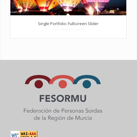
Single Portfolio: Fullscreen Slider
Add what you want!