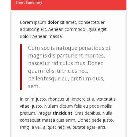
Short Summary
Lorem ipsum
dolor
sit amet, consectetuer
adipiscing elit. Aenean commodo ligula eget
dolor. Aenean massa.
Cum sociis natoque penatibus et
magnis dis parturient montes,
nascetur ridiculus mus. Donec
quam felis, ultricies nec,
pellentesque eu, pretium quis,
sem.
In enim justo, rhoncus ut, imperdiet a, venenatis
vitae, justo. Nullam dictum felis eu pede mollis
pretium. Integer
tincidunt
. Cras dapibus. Nulla
consequat massa quis enim. Donec pede justo,
fringilla vel, aliquet nec, vulputate eget, arcu.