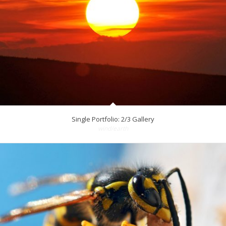
Single Portfolio: 2/3 Gallery
wind/earth