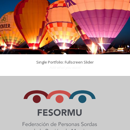
Single Portfolio: Fullscreen Slider
Add what you want!