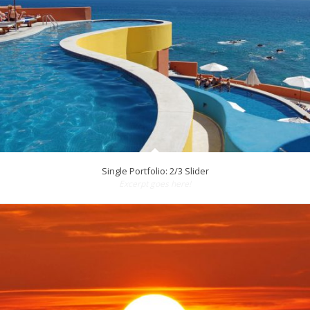
Single Portfolio: 2/3 Slider
Excerpt goes here!