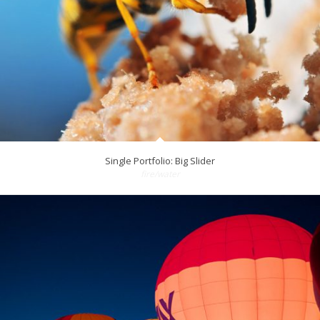
Single Portfolio: Big Slider
fire/water