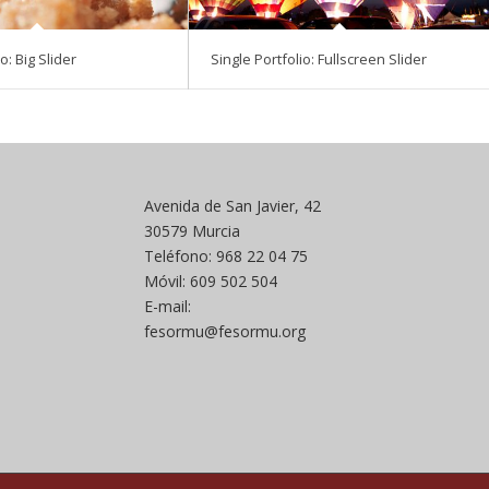
o: Big Slider
Single Portfolio: Fullscreen Slider
Avenida de San Javier, 42
30579 Murcia
Teléfono: 968 22 04 75
Móvil: 609 502 504
E-mail:
fesormu@fesormu.org