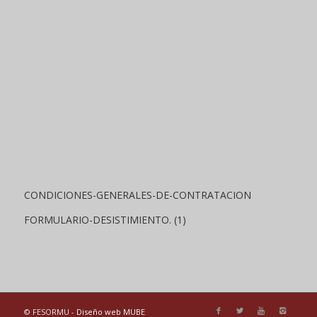
CONDICIONES-GENERALES-DE-CONTRATACION
FORMULARIO-DESISTIMIENTO. (1)
© FESORMU -
Diseño web MUBE