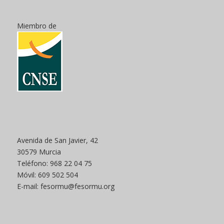
Miembro de
Avenida de San Javier, 42
30579 Murcia
Teléfono: 968 22 04 75
Móvil: 609 502 504
E-mail: fesormu@fesormu.org