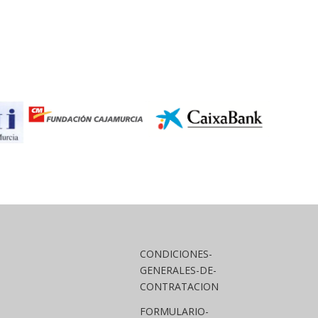
CONDICIONES-
GENERALES-DE-
CONTRATACION
FORMULARIO-