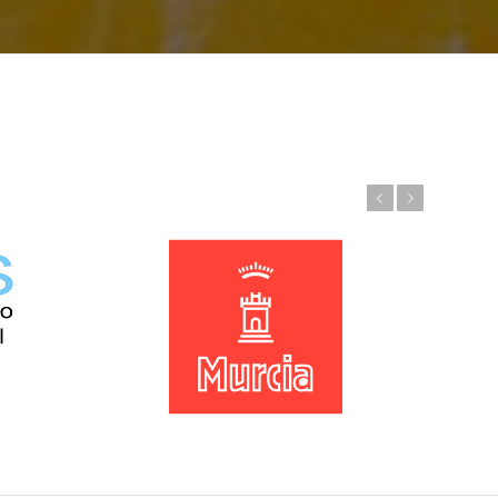
Anterior
Posterior