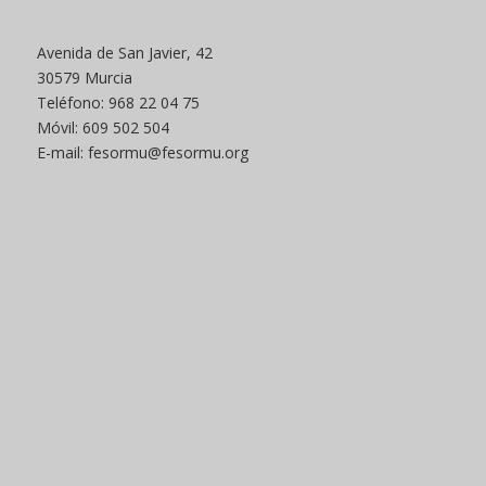
Avenida de San Javier, 42
30579 Murcia
Teléfono: 968 22 04 75
Móvil: 609 502 504
E-mail: fesormu@fesormu.org