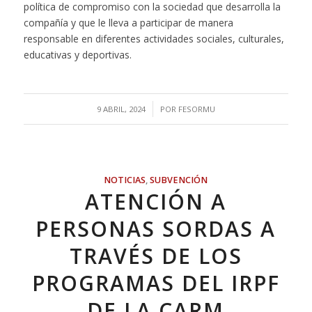
política de compromiso con la sociedad que desarrolla la
compañía y que le lleva a participar de manera
responsable en diferentes actividades sociales, culturales,
educativas y deportivas.
/
9 ABRIL, 2024
POR
FESORMU
NOTICIAS
,
SUBVENCIÓN
ATENCIÓN A
PERSONAS SORDAS A
TRAVÉS DE LOS
PROGRAMAS DEL IRPF
DE LA CARM