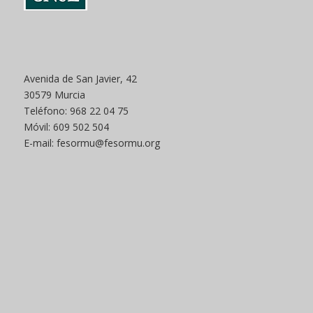
Avenida de San Javier, 42
30579 Murcia
Teléfono: 968 22 04 75
Móvil: 609 502 504
E-mail: fesormu@fesormu.org