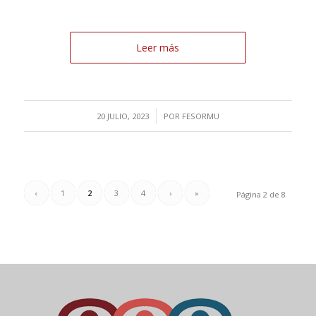
Leer más
/
20 JULIO, 2023
POR
FESORMU
‹
1
2
3
4
›
»
Página 2 de 8