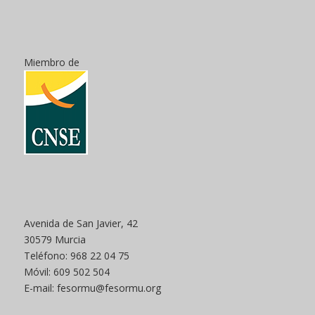
Miembro de
Avenida de San Javier, 42
30579 Murcia
Teléfono: 968 22 04 75
Móvil: 609 502 504
E-mail: fesormu@fesormu.org