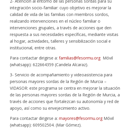
2- Atención al entorno de las personas sordas para su
integración socio-familiar: cuyo objetivo es mejorar la
calidad de vida de las familias con miembros sordos,
realizando intervenciones en el núcleo familiar o
intervenciones grupales, a través de acciones que den
respuesta a sus necesidades específicas, mediante visitas
al hogar, actividades, talleres y sensibilización social e
institucional, entre otras.
Para contactar dirigirse a:
familias@fesormu.org
Móvil
(whatsapp): 622664359 (Candela Alcaraz).
3- Servicio de acompañamiento y videoasistencia para
personas mayores sordas de la Región de Murcia –
VIDASOR: este programa se centra en mejorar la situación
de las personas mayores sordas de la Región de Murcia, a
través de acciones que fortalezcan su autonomía y red de
apoyo, así como su envejecimiento activo.
Para contactar dirigirse a:
mayores@fesormu.org
Móvil
(whatsapp): 609502504. (Mar Gómez).