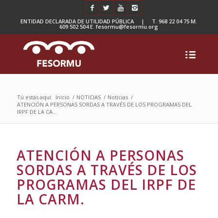
ENTIDAD DECLARADA DE UTILIDAD PÚBLICA | T. 968 22 04 75 M.
609 502 504 E. fesormu@fesormu.org
Tú estás aquí:
Inicio
/
NOTICIAS
/
Noticias
/
ATENCIÓN A PERSONAS SORDAS A TRAVÉS DE LOS PROGRAMAS DEL
IRPF DE LA CA...
ATENCIÓN A PERSONAS
SORDAS A TRAVÉS DE LOS
PROGRAMAS DEL IRPF DE
LA CARM.