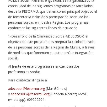
Política Social, Familias e Igualdad, se ha garantizado la
continuidad de los siguientes programas desarrollados
desde la FESORMU, que tienen como principal objetivo el
de fomentar la inclusión y participación social de las
personas sordas en nuestra Región. Los programas
conforman las siguientes líneas de actuación:
1-Desarrollo de la Comunidad Sorda-ADECOSOR: el
objetivo de este programa es mejorar la calidad de vida
de las personas sordas de la Región de Murcia, a través
de medidas que fomenten su autonomía e integración
social.
Al frente de este programa se encuentran dos
profesionales sordas.
Para contactar dirigirse a:
adecosor@fesormu.org
(Mar Gómez.)
y
adecosor2@fesormu.org
(Candela Alcaraz) Móvil
(whatsapp): 609502504