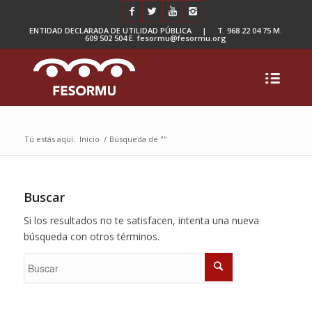
ENTIDAD DECLARADA DE UTILIDAD PÚBLICA | T. 968 22 04 75 M.
609 502 504 E. fesormu@fesormu.org
Tú estás aquí:
Inicio
/
Búsqueda de ""
Buscar
Si los resultados no te satisfacen, intenta una nueva
búsqueda con otros términos.