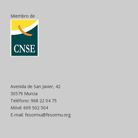
Miembro de
Avenida de San Javier, 42
30579 Murcia
Teléfono: 968 22 04 75
Móvil: 609 502 504
E-mail: fesormu@fesormu.org