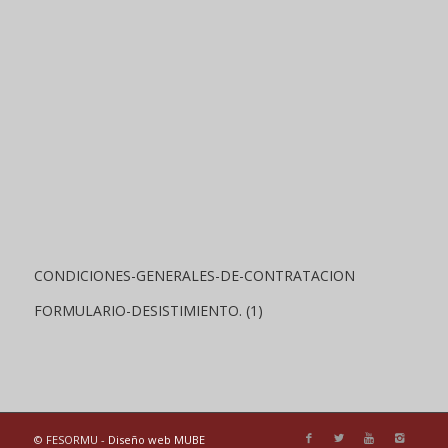
CONDICIONES-GENERALES-DE-CONTRATACION
FORMULARIO-DESISTIMIENTO. (1)
© FESORMU -
Diseño web MUBE