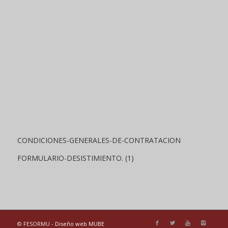
CONDICIONES-GENERALES-DE-CONTRATACION
FORMULARIO-DESISTIMIENTO. (1)
© FESORMU -
Diseño web MUBE