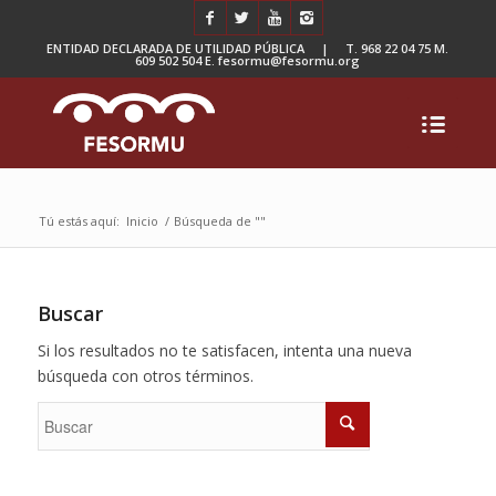
ENTIDAD DECLARADA DE UTILIDAD PÚBLICA | T. 968 22 04 75 M.
609 502 504 E. fesormu@fesormu.org
Tú estás aquí:
Inicio
/
Búsqueda de ""
Buscar
Si los resultados no te satisfacen, intenta una nueva
búsqueda con otros términos.