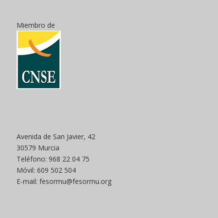
Miembro de
Avenida de San Javier, 42
30579 Murcia
Teléfono: 968 22 04 75
Móvil: 609 502 504
E-mail: fesormu@fesormu.org