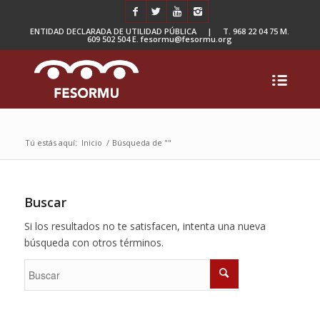
ENTIDAD DECLARADA DE UTILIDAD PÚBLICA | T. 968 22 04 75 M.
609 502 504 E. fesormu@fesormu.org
Tú estás aquí:
Inicio
/
Búsqueda de ""
Buscar
Si los resultados no te satisfacen, intenta una nueva
búsqueda con otros términos.