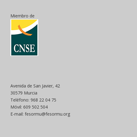
Miembro de
Avenida de San Javier, 42
30579 Murcia
Teléfono: 968 22 04 75
Móvil: 609 502 504
E-mail: fesormu@fesormu.org