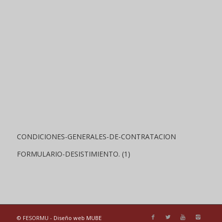
CONDICIONES-GENERALES-DE-CONTRATACION
FORMULARIO-DESISTIMIENTO. (1)
© FESORMU -
Diseño web MUBE