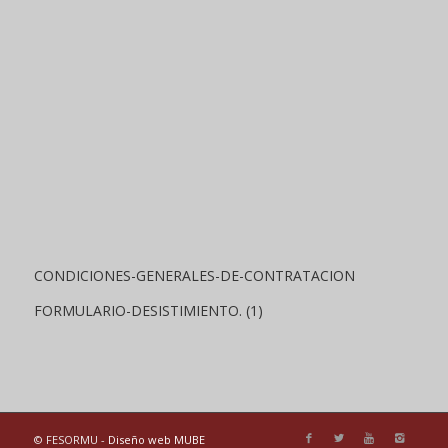
CONDICIONES-GENERALES-DE-CONTRATACION
FORMULARIO-DESISTIMIENTO. (1)
© FESORMU -
Diseño web MUBE