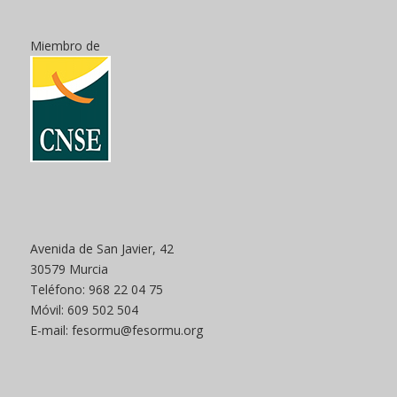
Miembro de
Avenida de San Javier, 42
30579 Murcia
Teléfono: 968 22 04 75
Móvil: 609 502 504
E-mail: fesormu@fesormu.org