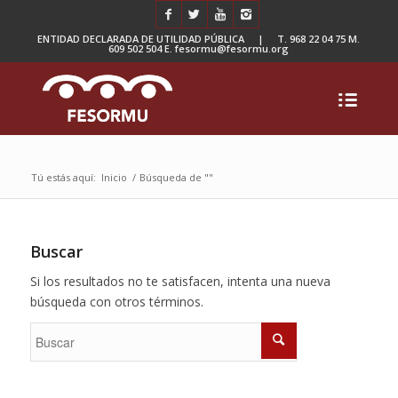
ENTIDAD DECLARADA DE UTILIDAD PÚBLICA | T. 968 22 04 75 M.
609 502 504 E. fesormu@fesormu.org
Tú estás aquí:
Inicio
/
Búsqueda de ""
Buscar
Si los resultados no te satisfacen, intenta una nueva
búsqueda con otros términos.