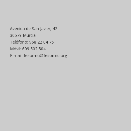
Avenida de San Javier, 42
30579 Murcia
Teléfono: 968 22 04 75
Móvil: 609 502 504
E-mail: fesormu@fesormu.org