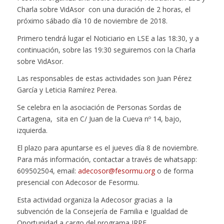
Charla sobre VidAsor con una duración de 2 horas, el
próximo sábado día 10 de noviembre de 2018.
Primero tendrá lugar el Noticiario en LSE a las 18:30, y a
continuación, sobre las 19:30 seguiremos con la Charla
sobre VidAsor.
Las responsables de estas actividades son Juan Pérez
García y Leticia Ramírez Perea.
Se celebra en la asociación de Personas Sordas de
Cartagena, sita en C/ Juan de la Cueva nº 14, bajo,
izquierda.
El plazo para apuntarse es el jueves día 8 de noviembre.
Para más información, contactar a través de whatsapp:
609502504, email:
adecosor@fesormu.org
o de forma
presencial con Adecosor de Fesormu.
Esta actividad organiza la Adecosor gracias a la
subvención de la Consejería de Familia e Igualdad de
Oportunidad a cargo del programa IRPF