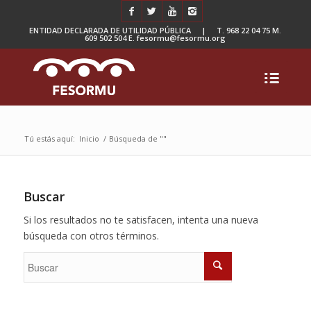
ENTIDAD DECLARADA DE UTILIDAD PÚBLICA | T. 968 22 04 75 M.
609 502 504 E. fesormu@fesormu.org
Tú estás aquí:
Inicio
/
Búsqueda de ""
Buscar
Si los resultados no te satisfacen, intenta una nueva
búsqueda con otros términos.