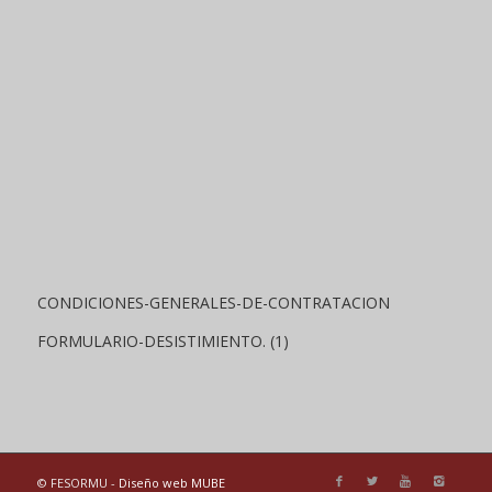
CONDICIONES-GENERALES-DE-CONTRATACION
FORMULARIO-DESISTIMIENTO. (1)
© FESORMU -
Diseño web MUBE