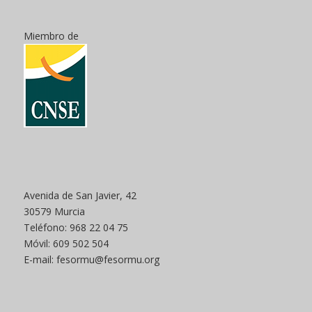
Miembro de
Avenida de San Javier, 42
30579 Murcia
Teléfono: 968 22 04 75
Móvil: 609 502 504
E-mail: fesormu@fesormu.org