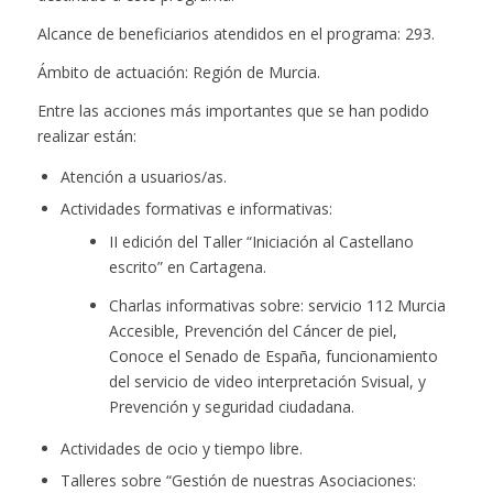
Alcance de beneficiarios atendidos en el programa: 293.
Ámbito de actuación: Región de Murcia.
Entre las acciones más importantes que se han podido
realizar están:
Atención a usuarios/as.
Actividades formativas e informativas:
II edición del Taller “Iniciación al Castellano
escrito” en Cartagena.
Charlas informativas sobre: servicio 112 Murcia
Accesible, Prevención del Cáncer de piel,
Conoce el Senado de España, funcionamiento
del servicio de video interpretación Svisual, y
Prevención y seguridad ciudadana.
Actividades de ocio y tiempo libre.
Talleres sobre “Gestión de nuestras Asociaciones: