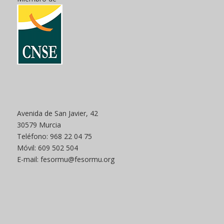
Avenida de San Javier, 42
30579 Murcia
Teléfono: 968 22 04 75
Móvil: 609 502 504
E-mail: fesormu@fesormu.org