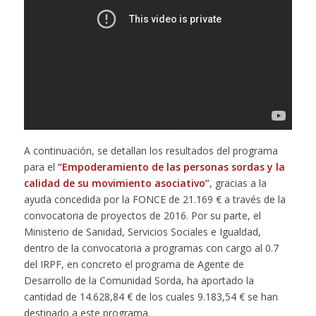
A continuación, se detallan los resultados del programa
para el
“Empoderamiento de las personas sordas y la
calidad de su movimiento asociativo”
, gracias a la
ayuda concedida por la FONCE de 21.169 € a través de la
convocatoria de proyectos de 2016. Por su parte, el
Ministerio de Sanidad, Servicios Sociales e Igualdad,
dentro de la convocatoria a programas con cargo al 0.7
del IRPF, en concreto el programa de Agente de
Desarrollo de la Comunidad Sorda, ha aportado la
cantidad de 14.628,84 € de los cuales 9.183,54 € se han
destinado a este programa.