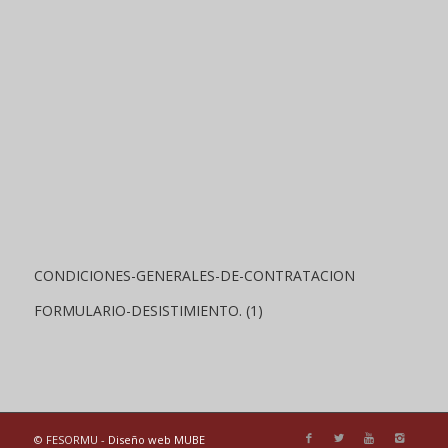
CONDICIONES-GENERALES-DE-CONTRATACION
FORMULARIO-DESISTIMIENTO. (1)
© FESORMU -
Diseño web MUBE