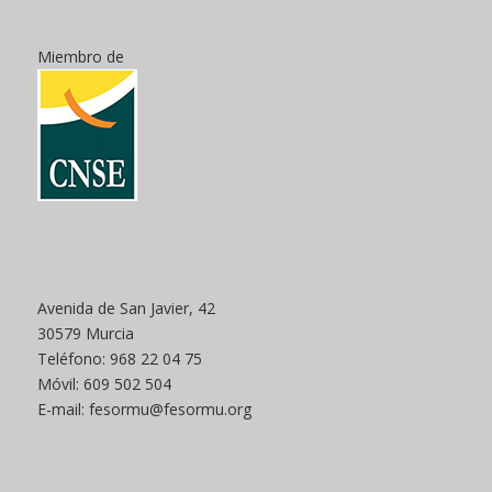
Miembro de
Avenida de San Javier, 42
30579 Murcia
Teléfono: 968 22 04 75
Móvil: 609 502 504
E-mail: fesormu@fesormu.org