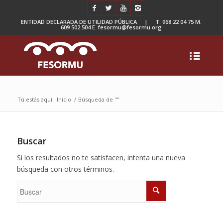
ENTIDAD DECLARADA DE UTILIDAD PÚBLICA | T. 968 22 04 75 M.
609 502 504 E. fesormu@fesormu.org
Tú estás aquí:
Inicio
/
Búsqueda de ""
Buscar
Si los resultados no te satisfacen, intenta una nueva
búsqueda con otros términos.