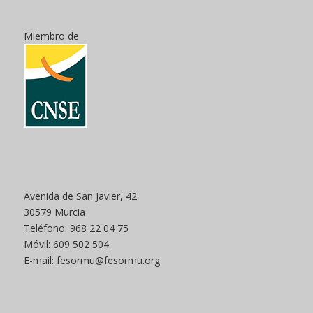
Miembro de
Avenida de San Javier, 42
30579 Murcia
Teléfono: 968 22 04 75
Móvil: 609 502 504
E-mail: fesormu@fesormu.org