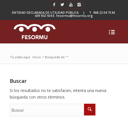
ENTIDAD DECLARADA DE UTILIDAD PÚBLICA | T. 968 22 04 75 M.
609 502 504 E. fesormu@fesormu.org
Tú estás aquí:
Inicio
/
Búsqueda de ""
Buscar
Si los resultados no te satisfacen, intenta una nueva
búsqueda con otros términos.