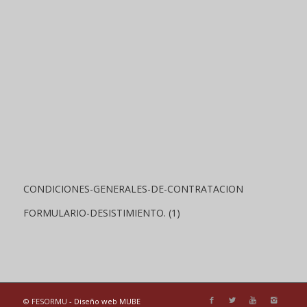
CONDICIONES-GENERALES-DE-CONTRATACION
FORMULARIO-DESISTIMIENTO. (1)
© FESORMU -
Diseño web MUBE