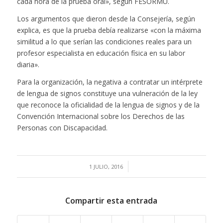
cada hora de la prueba oral», según FESORMU.
Los argumentos que dieron desde la Consejería, según
explica, es que la prueba debía realizarse «con la máxima
similitud a lo que serían las condiciones reales para un
profesor especialista en educación física en su labor
diaria».
Para la organización, la negativa a contratar un intérprete
de lengua de signos constituye una vulneración de la ley
que reconoce la oficialidad de la lengua de signos y de la
Convención Internacional sobre los Derechos de las
Personas con Discapacidad.
/
1 JULIO, 2016
Compartir esta entrada