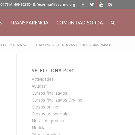
 75 M. 609 502 504 E. fesormu@fesormu.org
S
TRANSPARENCIA
COMUNIDAD SORDA
N FORMATIVA SOBRE EL ACCESO A LAS NUEVAS TECNOLOGIAS PARA P...
SELECCIONA POR
Actividades
Ayudas
Cursos finalizados
Cursos finalizados On-line
Cursos online
Cursos presenciales
Notas de prensa
Noticias
Oferta empleo