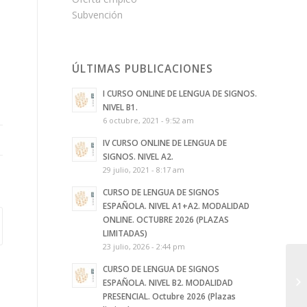
Subvención
ÚLTIMAS PUBLICACIONES
I CURSO ONLINE DE LENGUA DE SIGNOS.
NIVEL B1.
6 octubre, 2021 - 9:52 am
IV CURSO ONLINE DE LENGUA DE
SIGNOS. NIVEL A2.
29 julio, 2021 - 8:17 am
CURSO DE LENGUA DE SIGNOS
ESPAÑOLA. NIVEL A1+A2. MODALIDAD
ONLINE. OCTUBRE 2026 (PLAZAS
LIMITADAS)
23 julio, 2026 - 2:44 pm
CURSO DE LENGUA DE SIGNOS
ESPAÑOLA. NIVEL B2. MODALIDAD
PRESENCIAL. Octubre 2026 (Plazas