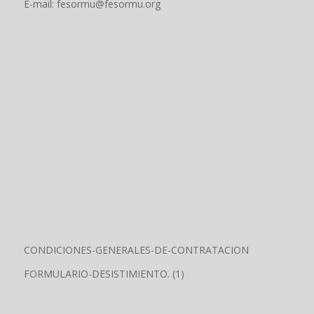
E-mail: fesormu@fesormu.org
CONDICIONES-GENERALES-DE-CONTRATACION
FORMULARIO-DESISTIMIENTO. (1)