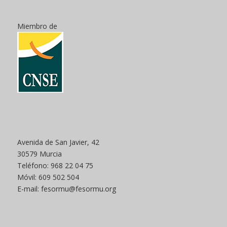
Miembro de
Avenida de San Javier, 42
30579 Murcia
Teléfono: 968 22 04 75
Móvil: 609 502 504
E-mail: fesormu@fesormu.org