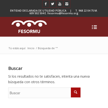
ENTIDAD DECLARADA DE UTILIDAD PÚBLICA | T. 968 22 04 75 M.
609 502 504 E. fesormu@fesormu.org
Tú estás aquí:
Inicio
/
Búsqueda de ""
Buscar
Si los resultados no te satisfacen, intenta una nueva
búsqueda con otros términos.