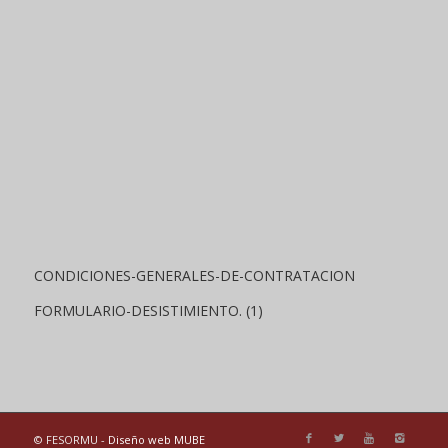
CONDICIONES-GENERALES-DE-CONTRATACION
FORMULARIO-DESISTIMIENTO. (1)
© FESORMU -
Diseño web MUBE