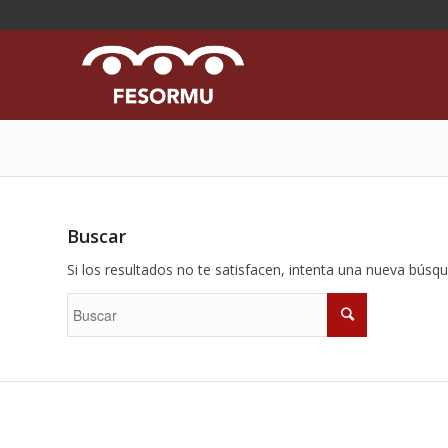
Buscar
Si los resultados no te satisfacen, intenta una nueva búsq