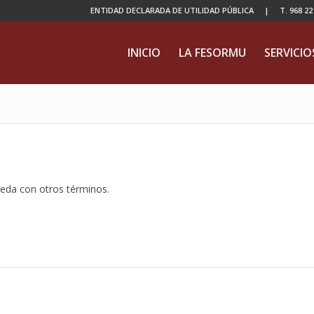
ENTIDAD DECLARADA DE UTILIDAD PÚBLICA | T. 968 22 04
INICIO
LA FESORMU
SERVICIO
ueda con otros términos.