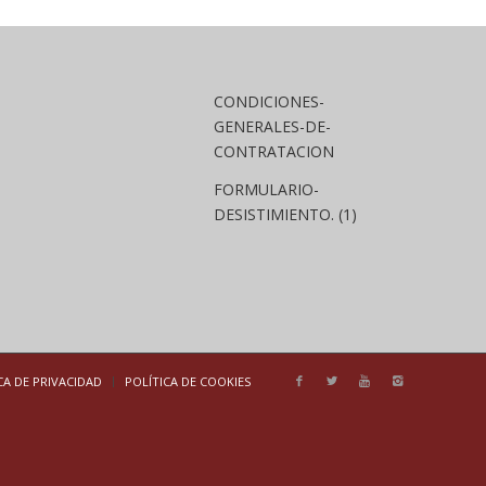
CONDICIONES-
GENERALES-DE-
CONTRATACION
FORMULARIO-
DESISTIMIENTO. (1)
CA DE PRIVACIDAD
POLÍTICA DE COOKIES