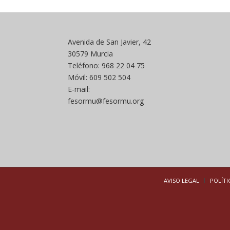
Avenida de San Javier, 42
30579 Murcia
Teléfono: 968 22 04 75
Móvil: 609 502 504
E-mail:
fesormu@fesormu.org
AVISO LEGAL
POLÍTI